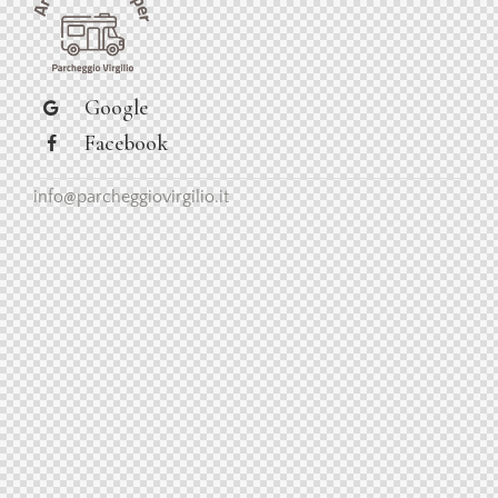
Google
Facebook
info@parcheggiovirgilio.it