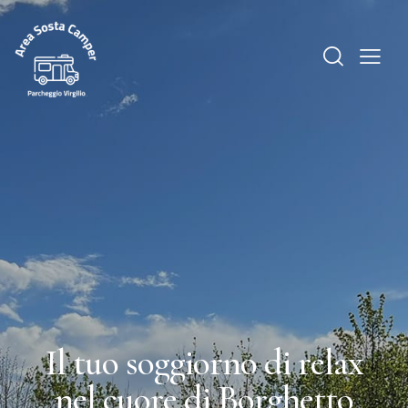
Il tuo soggiorno di relax
nel cuore di Borghetto