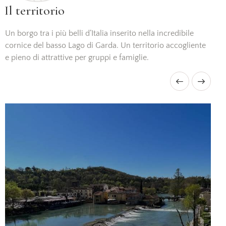
Il territorio
Un borgo tra i più belli d’Italia inserito nella incredibile
cornice del basso Lago di Garda. Un territorio accogliente
e pieno di attrattive per gruppi e famiglie.