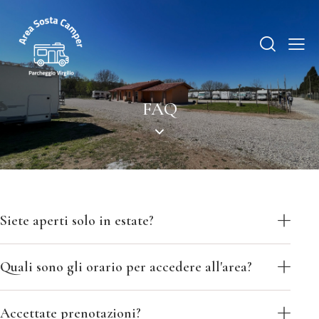
FAQ
Siete aperti solo in estate?
Quali sono gli orario per accedere all'area?
Accettate prenotazioni?