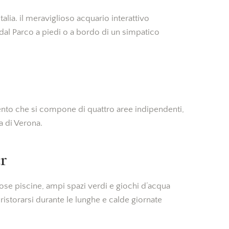
alia. il meraviglioso acquario interattivo
 dal Parco a piedi o a bordo di un simpatico
ento che si compone di quattro aree indipendenti,
a di Verona.
r
se piscine, ampi spazi verdi e giochi d’acqua
r ristorarsi durante le lunghe e calde giornate