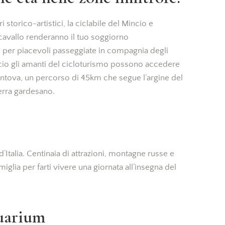
i storico-artistici, la ciclabile del Mincio e
a cavallo renderanno il tuo soggiorno
e per piacevoli passeggiate in compagnia degli
cio gli amanti del cicloturismo possono accedere
Mantova, un percorso di 45km che segue l’argine del
erra gardesano.
d’Italia. Centinaia di attrazioni, montagne russe e
miglia per farti vivere una giornata all’insegna del
uarium