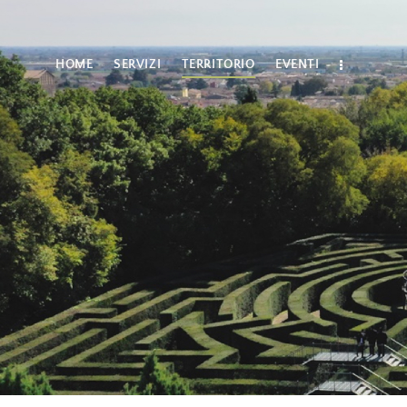
HOME
SERVIZI
TERRITORIO
EVENTI