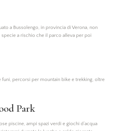
tuato a Bussolengo, in provincia di Verona, non
 specie a rischio che il parco alleva per poi
funi, percorsi per mountain bike e trekking, oltre
ood Park
se piscine, ampi spazi verdi e giochi d’acqua