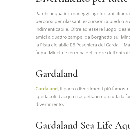
Parchi acquatici, maneggi, agriturismi, itinerar
percorsi per rilassanti escursioni a piedi o 
indimenticabile. Oltre ad essere luogo ideal
amici a quattro zampe, da Borghetto sul Min
la Pista ciclabile E6 Peschiera del Garda – 
fiume Mincio e termina del cuore dell’entrot
Gardaland
Gardaland
, il parco divertimenti più famoso 
spettacoli d’acqua ti aspettano con tutta la fa
divertimento.
Gardaland Sea Life Aq