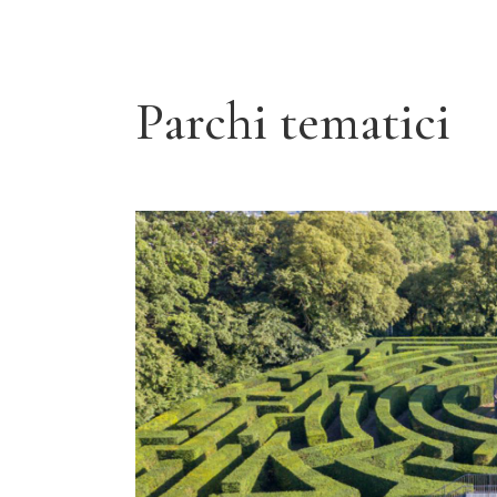
Parchi tematici