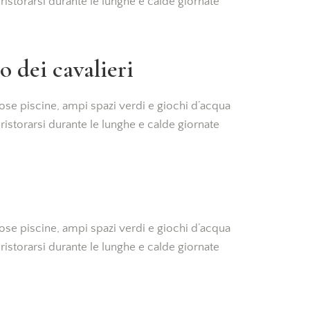
r ristorarsi durante le lunghe e calde giornate
o dei cavalieri
se piscine, ampi spazi verdi e giochi d’acqua
r ristorarsi durante le lunghe e calde giornate
se piscine, ampi spazi verdi e giochi d’acqua
r ristorarsi durante le lunghe e calde giornate