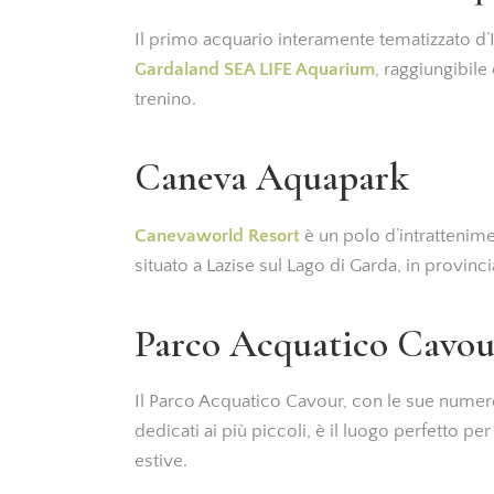
Il primo acquario interamente tematizzato d’It
Gardaland SEA LIFE Aquarium
, raggiungibile
trenino.
Caneva Aquapark
Canevaworld Resort
è un polo d’intrattenim
situato a Lazise sul Lago di Garda, in provinci
Parco Acquatico Cavou
Il Parco Acquatico Cavour, con le sue numero
dedicati ai più piccoli, è il luogo perfetto pe
estive.